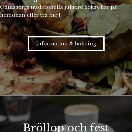
Odinsborgs traditionella julbord bokas här på
hemsidan eller via mejl.
Information & bokning
Bröllop och fest