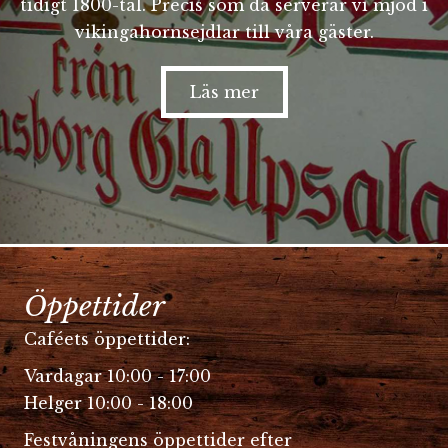
tidigt 1800-tal. Precis som då serverar vi mjöd i
vikingahornsejdlar till våra gäster.
Läs mer
Öppettider
Caféets öppettider:
Vardagar 10:00 - 17:00
Helger 10:00 - 18:00
Festvåningens öppettider efter