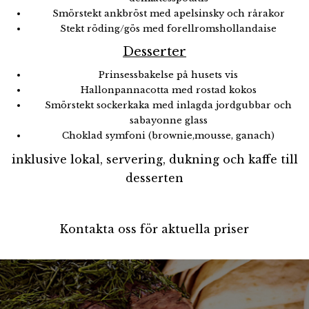
Smörstekt ankbröst med apelsinsky och rårakor
Stekt röding/gös med forellromshollandaise
Desserter
Prinsessbakelse på husets vis
Hallonpannacotta med rostad kokos
Smörstekt sockerkaka med inlagda jordgubbar och
sabayonne glass
Choklad symfoni (brownie,mousse, ganach)
inklusive lokal, servering, dukning och kaffe till
desserten
Kontakta oss för aktuella priser