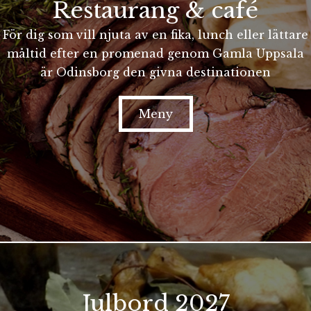
Restaurang & café
För dig som vill njuta av en fika, lunch eller lättare
måltid efter en promenad genom Gamla Uppsala
är Odinsborg den givna destinationen
Meny
Julbord 2027