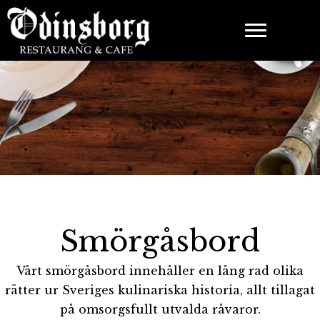
Smörgåsbord
Vårt smörgåsbord innehåller en lång rad olika
rätter ur Sveriges kulinariska historia, allt tillagat
på omsorgsfullt utvalda råvaror.