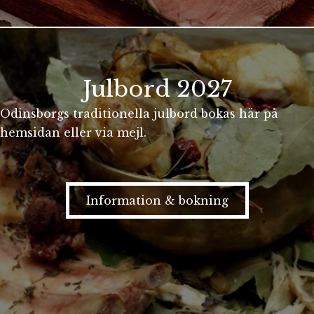
Julbord 2027
Odinsborgs traditionella julbord bokas här på
hemsidan eller via mejl.
Information & bokning