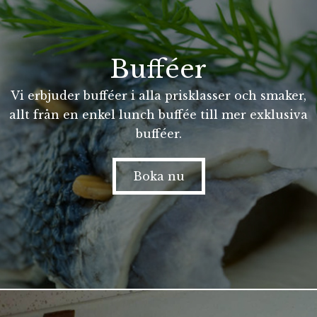
Bufféer
Vi erbjuder bufféer i alla prisklasser och smaker,
allt från en enkel lunch buffée till mer exklusiva
bufféer.
Boka nu